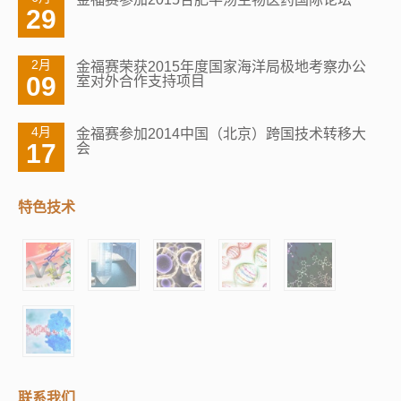
29
2月
金福赛荣获2015年度国家海洋局极地考察办公
09
室对外合作支持项目
4月
金福赛参加2014中国（北京）跨国技术转移大
17
会
特色技术
联系我们