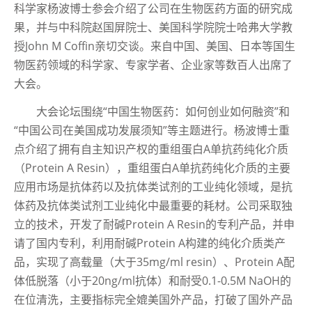
科学家杨波博士参会介绍了公司在生物医药方面的研究成
果，并与中科院赵国屏院士、美国科学院院士哈弗大学教
授John M Coffin亲切交谈。来自中国、美国、日本等国生
物医药领域的科学家、专家学者、企业家等数百人出席了
大会。
大会论坛围绕“中国生物医药：如何创业如何融资”和
“中国公司在美国成功发展须知”等主题进行。杨波博士重
点介绍了拥有自主知识产权的重组蛋白A单抗药纯化介质
（Protein A Resin），重组蛋白A单抗药纯化介质的主要
应用市场是抗体药以及抗体类试剂的工业纯化领域，是抗
体药及抗体类试剂工业纯化中最重要的耗材。公司采取独
立的技术，开发了耐碱Protein A Resin的专利产品，并申
请了国内专利，利用耐碱Protein A构建的纯化介质类产
品，实现了高载量（大于35mg/ml resin）、Protein A配
体低脱落（小于20ng/ml抗体）和耐受0.1-0.5M NaOH的
在位清洗，主要指标完全媲美国外产品，打破了国外产品