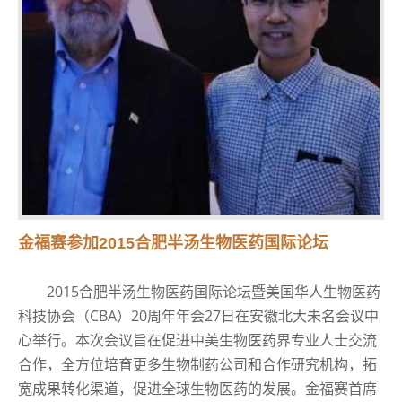
金福赛参加2015合肥半汤生物医药国际论坛
2015合肥半汤生物医药国际论坛暨美国华人生物医药
科技协会（CBA）20周年年会27日在安徽北大未名会议中
心举行。本次会议旨在促进中美生物医药界专业人士交流
合作，全方位培育更多生物制药公司和合作研究机构，拓
宽成果转化渠道，促进全球生物医药的发展。金福赛首席